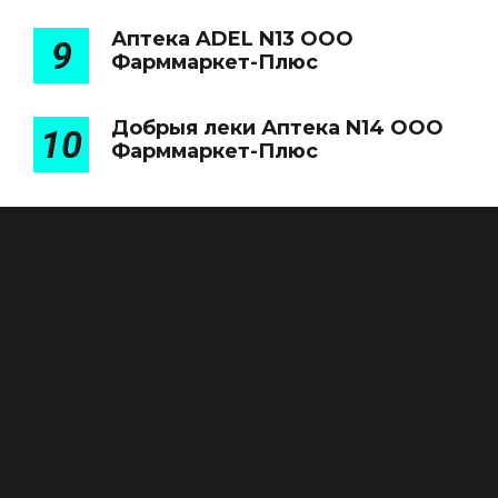
Аптека ADEL N13 ООО
9
Фарммаркет-Плюс
Добрыя леки Аптека N14 ООО
10
Фарммаркет-Плюс