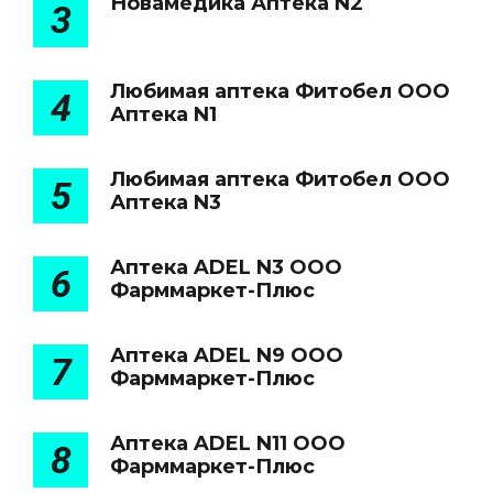
Новамедика Аптека N2
3
Любимая аптека Фитобел ООО
4
Аптека N1
Любимая аптека Фитобел ООО
5
Аптека N3
Аптека ADEL N3 ООО
6
Фарммаркет-Плюс
Аптека ADEL N9 ООО
7
Фарммаркет-Плюс
Аптека ADEL N11 ООО
8
Фарммаркет-Плюс