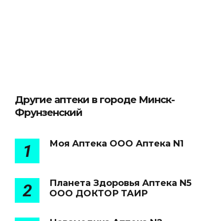
Другие аптеки в городе Минск-
Фрунзенский
Моя Аптека ООО Аптека N1
1
Планета Здоровья Аптека N5
2
ООО ДОКТОР ТАИР