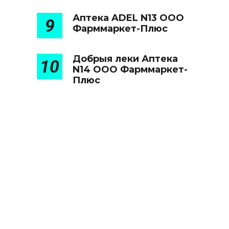
Аптека ADEL N13 ООО
9
Фарммаркет-Плюс
Добрыя леки Аптека
10
N14 ООО Фарммаркет-
Плюс