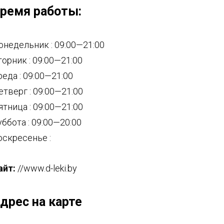
ремя работы:
онедельник : 09:00—21:00
торник : 09:00—21:00
реда : 09:00—21:00
етверг : 09:00—21:00
ятница : 09:00—21:00
уббота : 09:00—20:00
оскресенье :
айт:
//www.d-leki.by
дрес на карте