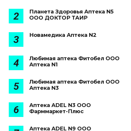
Планета Здоровья Аптека N5
2
ООО ДОКТОР ТАИР
Новамедика Аптека N2
3
Любимая аптека Фитобел ООО
4
Аптека N1
Любимая аптека Фитобел ООО
5
Аптека N3
Аптека ADEL N3 ООО
6
Фарммаркет-Плюс
Аптека ADEL N9 ООО