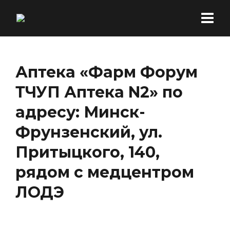
Аптека «Фарм Форум
ТЧУП Аптека N2» по
адресу: Минск-
Фрунзенский, ул.
Притыцкого, 140,
рядом с медцентром
ЛОДЭ