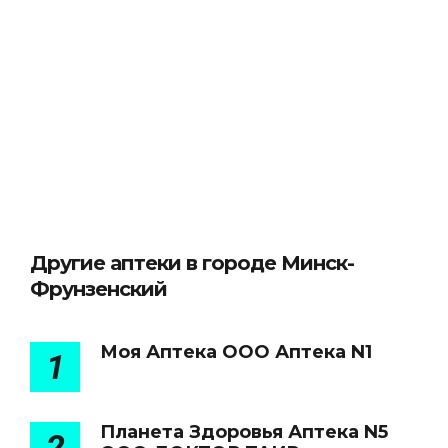
Другие аптеки в городе Минск-
Фрунзенский
Моя Аптека ООО Аптека N1
1
Планета Здоровья Аптека N5
2