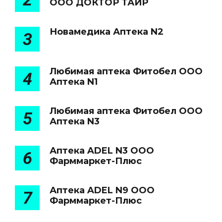
ООО ДОКТОР ТАИР
Новамедика Аптека N2
3
Любимая аптека Фитобел ООО
4
Аптека N1
Любимая аптека Фитобел ООО
5
Аптека N3
Аптека ADEL N3 ООО
6
Фарммаркет-Плюс
Аптека ADEL N9 ООО
7
Фарммаркет-Плюс