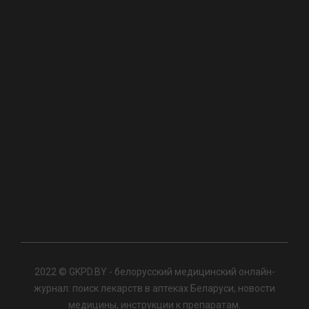
2022 © GKPD.BY - белорусский медицинский онлайн-
журнал: поиск лекарств в аптеках Беларуси, новости
медицины, инструкции к препаратам.