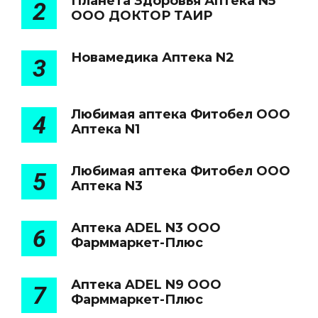
Планета Здоровья Аптека N5
2
ООО ДОКТОР ТАИР
Новамедика Аптека N2
3
Любимая аптека Фитобел ООО
4
Аптека N1
Любимая аптека Фитобел ООО
5
Аптека N3
Аптека ADEL N3 ООО
6
Фарммаркет-Плюс
Аптека ADEL N9 ООО
7
Фарммаркет-Плюс