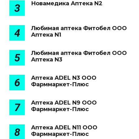
Новамедика Аптека N2
3
Любимая аптека Фитобел ООО
4
Аптека N1
Любимая аптека Фитобел ООО
5
Аптека N3
Аптека ADEL N3 ООО
6
Фарммаркет-Плюс
Аптека ADEL N9 ООО
7
Фарммаркет-Плюс
Аптека ADEL N11 ООО
8
Фарммаркет-Плюс