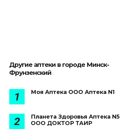
Другие аптеки в городе Минск-
Фрунзенский
Моя Аптека ООО Аптека N1
1
Планета Здоровья Аптека N5
2
ООО ДОКТОР ТАИР