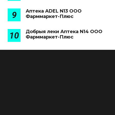
Аптека ADEL N13 ООО
9
Фарммаркет-Плюс
Добрыя леки Аптека N14 ООО
10
Фарммаркет-Плюс