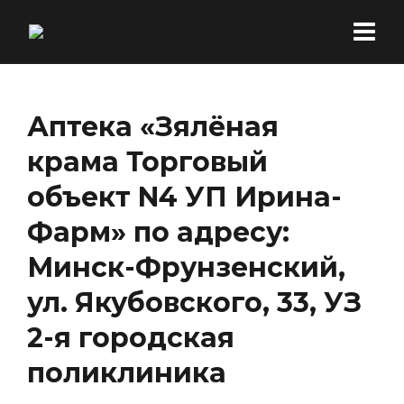
Аптека «Зялёная
крама Торговый
объект N4 УП Ирина-
Фарм» по адресу:
Минск-Фрунзенский,
ул. Якубовского, 33, УЗ
2-я городская
поликлиника