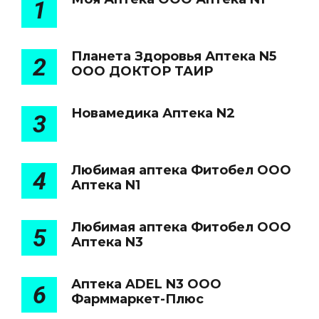
1
Планета Здоровья Аптека N5
2
ООО ДОКТОР ТАИР
Новамедика Аптека N2
3
Любимая аптека Фитобел ООО
4
Аптека N1
Любимая аптека Фитобел ООО
5
Аптека N3
Аптека ADEL N3 ООО
6
Фарммаркет-Плюс