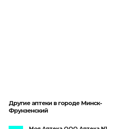
Другие аптеки в городе Минск-
Фрунзенский
Моя Аптека ООО Аптека N1