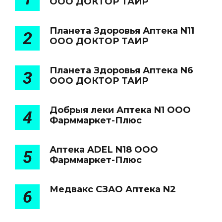
ООО ДОКТОР ТАИР
Планета Здоровья Аптека N11
2
ООО ДОКТОР ТАИР
Планета Здоровья Аптека N6
3
ООО ДОКТОР ТАИР
Добрыя леки Аптека N1 ООО
4
Фарммаркет-Плюс
Аптека ADEL N18 ООО
5
Фарммаркет-Плюс
Медвакс СЗАО Аптека N2
6