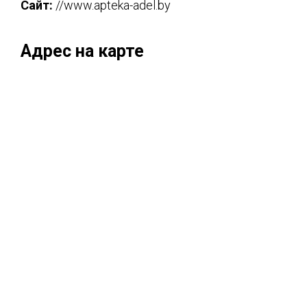
Сайт:
//www.apteka-adel.by
Адрес на карте