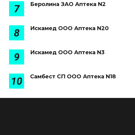
Беролина ЗАО Аптека N2
7
Искамед ООО Аптека N20
8
Искамед ООО Аптека N3
9
Самбест СП ООО Аптека N18
10