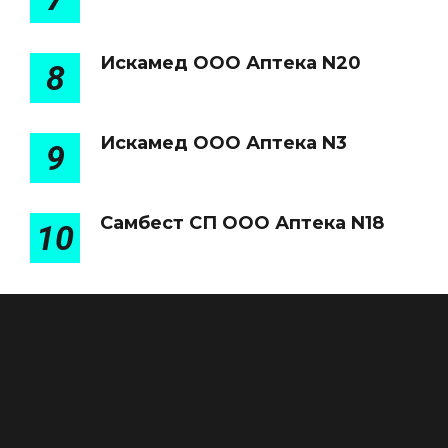
Искамед ООО Аптека N20
8
Искамед ООО Аптека N3
9
Самбест СП ООО Аптека N18
10