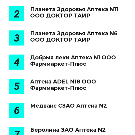
Планета Здоровья Аптека N11
2
ООО ДОКТОР ТАИР
Планета Здоровья Аптека N6
3
ООО ДОКТОР ТАИР
Добрыя леки Аптека N1 ООО
4
Фарммаркет-Плюс
Аптека ADEL N18 ООО
5
Фарммаркет-Плюс
Медвакс СЗАО Аптека N2
6
Беролина ЗАО Аптека N2
7