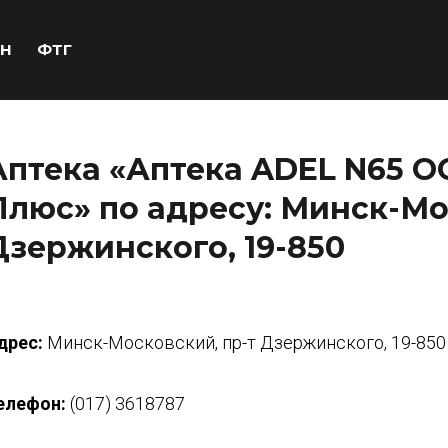
Н
ФТГ
Аптека «Аптека ADEL N65 
Плюс» по адресу: Минск-Мо
Дзержинского, 19-850
дрес:
Минск-Московский, пр-т Дзержинского, 19-850
елефон:
(017) 3618787