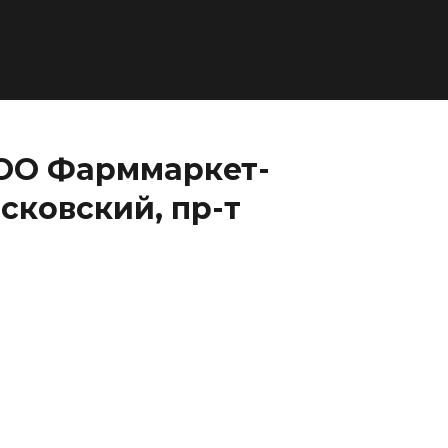
ООО Фарммаркет-
сковский, пр-т