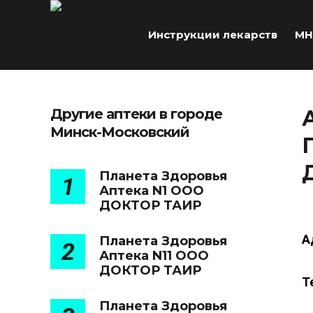
Инструкции лекарств
МН
Другие аптеки в городе
Минск-Московский
Планета Здоровья
1
Аптека N1 ООО
ДОКТОР ТАИР
А
Планета Здоровья
2
Аптека N11 ООО
ДОКТОР ТАИР
Т
Планета Здоровья