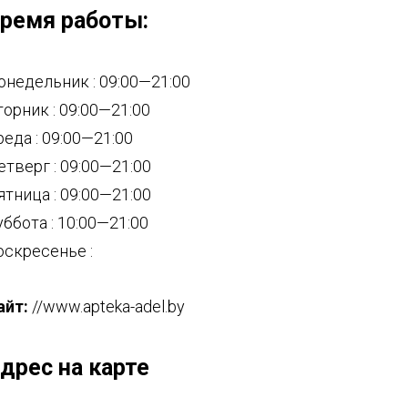
ремя работы:
онедельник : 09:00—21:00
торник : 09:00—21:00
реда : 09:00—21:00
етверг : 09:00—21:00
ятница : 09:00—21:00
уббота : 10:00—21:00
оскресенье :
айт:
//www.apteka-adel.by
дрес на карте