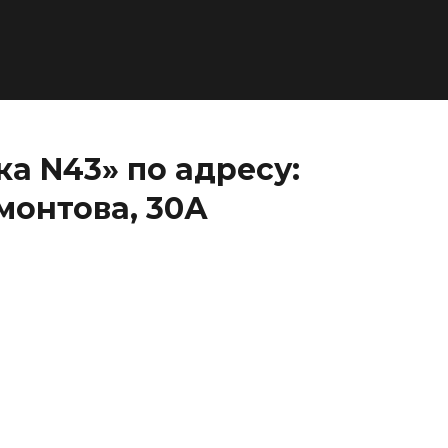
а N43» по адресу:
монтова, 30А