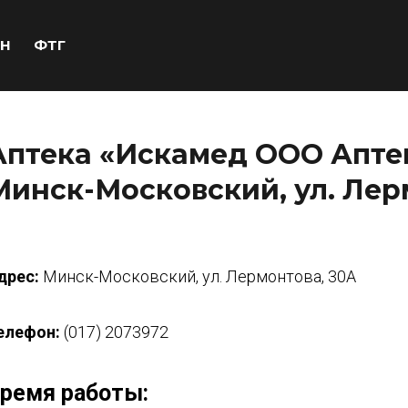
Н
ФТГ
Аптека «Искамед ООО Аптек
Минск-Московский, ул. Лер
дрес:
Минск-Московский, ул. Лермонтова, 30А
елефон:
(017) 2073972
ремя работы: