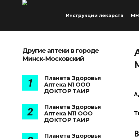
Инструкции лекарств
МН
Другие аптеки в городе
Минск-Московский
Планета Здоровья
1
Аптека N1 ООО
ДОКТОР ТАИР
А
Планета Здоровья
2
Т
Аптека N11 ООО
ДОКТОР ТАИР
В
Планета Здоровья