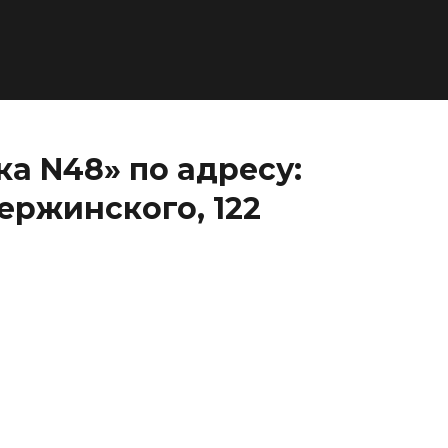
а N48» по адресу:
ержинского, 122