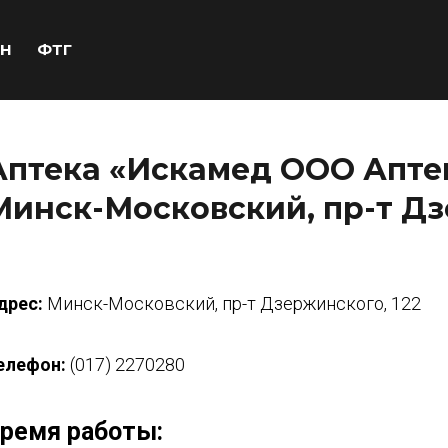
Н
ФТГ
Аптека «Искамед ООО Аптек
Минск-Московский, пр-т Дз
дрес:
Минск-Московский, пр-т Дзержинского, 122
елефон:
(017) 2270280
ремя работы: