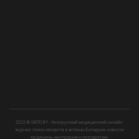
2022 © GKPD.BY - белорусский медицинский онлайн-
журнал: поиск лекарств в аптеках Беларуси, новости
медицины, инструкции к препаратам.