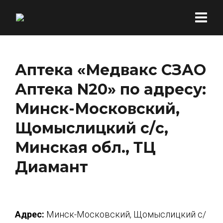
Аптека «Медвакс СЗАО
Аптека N20» по адресу:
Минск-Московский,
Щомыслицкий с/с,
Минская обл., ТЦ
Диамант
Адрес:
Минск-Московский, Щомыслицкий с/