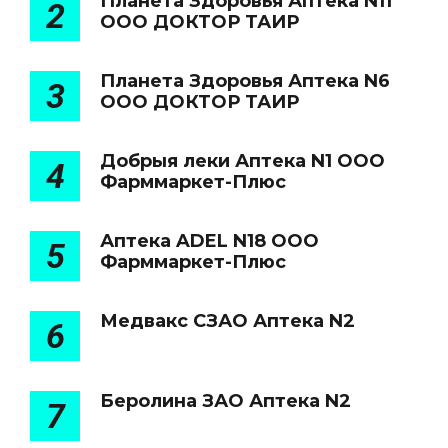
Планета Здоровья Аптека N11
2
ООО ДОКТОР ТАИР
Планета Здоровья Аптека N6
3
ООО ДОКТОР ТАИР
Добрыя леки Аптека N1 ООО
4
Фарммаркет-Плюс
Аптека ADEL N18 ООО
5
Фарммаркет-Плюс
Медвакс СЗАО Аптека N2
6
Беролина ЗАО Аптека N2
7