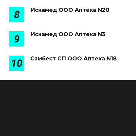
Искамед ООО Аптека N20
8
Искамед ООО Аптека N3
9
Самбест СП ООО Аптека N18
10