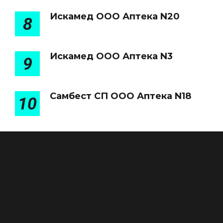
Искамед ООО Аптека N20
8
Искамед ООО Аптека N3
9
Самбест СП ООО Аптека N18
10