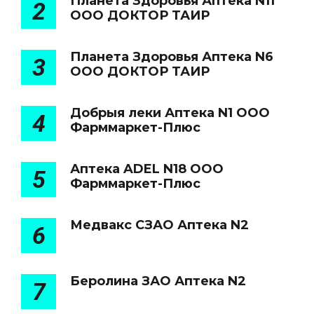
Планета Здоровья Аптека N11
2
ООО ДОКТОР ТАИР
Планета Здоровья Аптека N6
3
ООО ДОКТОР ТАИР
Добрыя леки Аптека N1 ООО
4
Фарммаркет-Плюс
Аптека ADEL N18 ООО
5
Фарммаркет-Плюс
Медвакс СЗАО Аптека N2
6
Беролина ЗАО Аптека N2
7