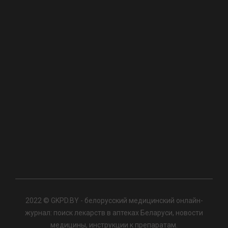
2022 © GKPD.BY - белорусский медицинский онлайн-
журнал: поиск лекарств в аптеках Беларуси, новости
медицины, инструкции к препаратам.