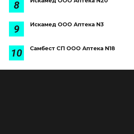
Искамед ООО Аптека N20
8
Искамед ООО Аптека N3
9
Самбест СП ООО Аптека N18
10