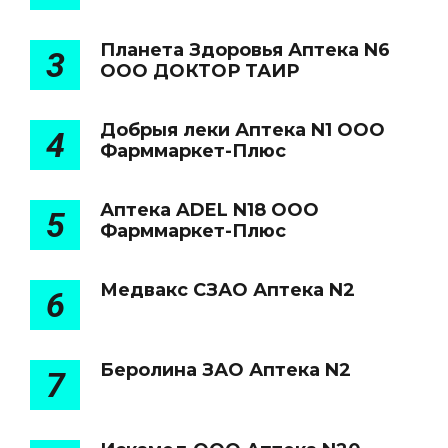
Планета Здоровья Аптека N6
3
ООО ДОКТОР ТАИР
Добрыя леки Аптека N1 ООО
4
Фарммаркет-Плюс
Аптека ADEL N18 ООО
5
Фарммаркет-Плюс
Медвакс СЗАО Аптека N2
6
Беролина ЗАО Аптека N2
7