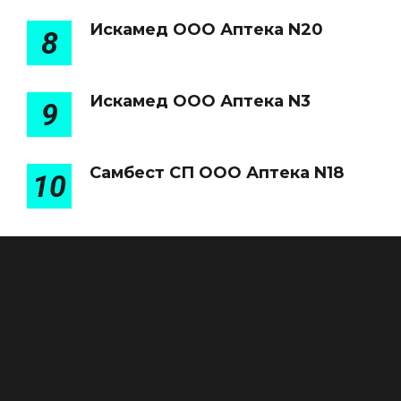
Искамед ООО Аптека N20
8
Искамед ООО Аптека N3
9
Самбест СП ООО Аптека N18
10