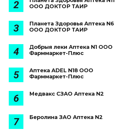
Планета Здоровья Аптека N11
2
ООО ДОКТОР ТАИР
Планета Здоровья Аптека N6
3
ООО ДОКТОР ТАИР
Добрыя леки Аптека N1 ООО
4
Фарммаркет-Плюс
Аптека ADEL N18 ООО
5
Фарммаркет-Плюс
Медвакс СЗАО Аптека N2
6
Беролина ЗАО Аптека N2
7