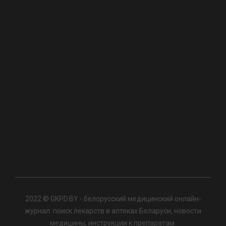
2022 © GKPD.BY - белорусский медицинский онлайн-
журнал: поиск лекарств в аптеках Беларуси, новости
медицины, инструкции к препаратам.