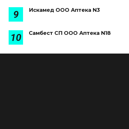
Искамед ООО Аптека N3
9
Самбест СП ООО Аптека N18
10