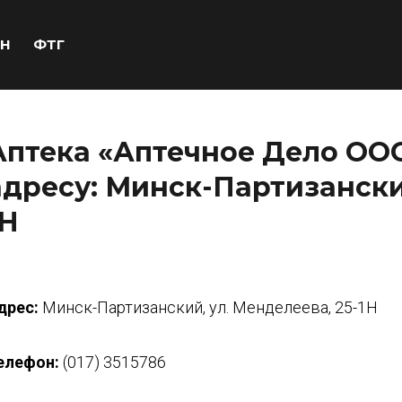
Н
ФТГ
Аптека «Аптечное Дело ООО
адресу: Минск-Партизанский
1Н
дрес:
Минск-Партизанский, ул. Менделеева, 25-1Н
елефон:
(017) 3515786