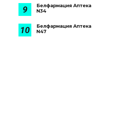
Белфармация Аптека
9
N34
Белфармация Аптека
10
N47