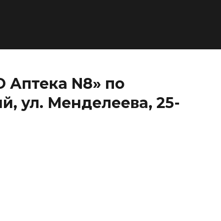
 Аптека N8» по
, ул. Менделеева, 25-