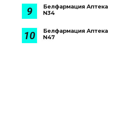
Белфармация Аптека
9
N34
Белфармация Аптека
10
N47