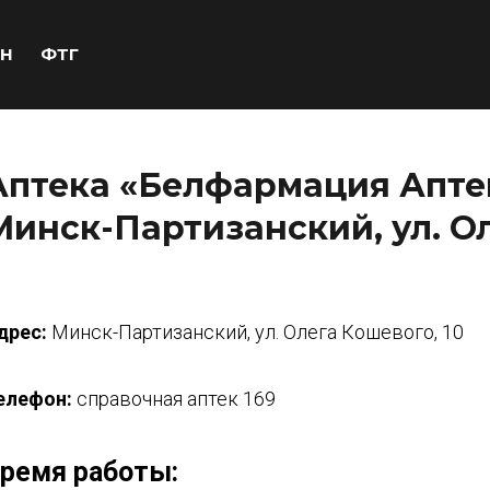
Н
ФТГ
Аптека «Белфармация Аптек
Минск-Партизанский, ул. Ол
дрес:
Минск-Партизанский, ул. Олега Кошевого, 10
елефон:
справочная аптек 169
ремя работы: