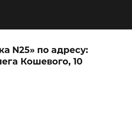
а N25» по адресу:
ега Кошевого, 10