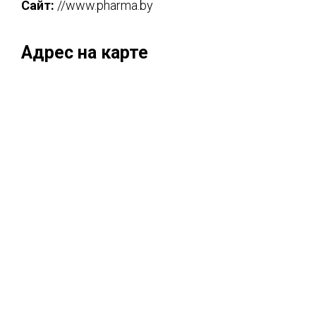
Сайт:
//www.pharma.by
Адрес на карте