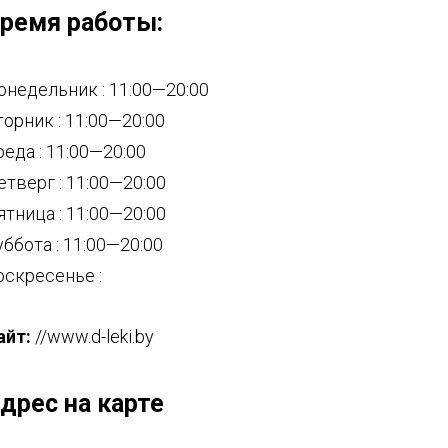
ремя работы:
онедельник : 11:00—20:00
торник : 11:00—20:00
реда : 11:00—20:00
етверг : 11:00—20:00
ятница : 11:00—20:00
уббота : 11:00—20:00
оскресенье :
айт:
//www.d-leki.by
дрес на карте