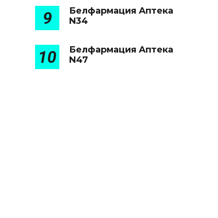
Белфармация Аптека
9
N34
Белфармация Аптека
10
N47