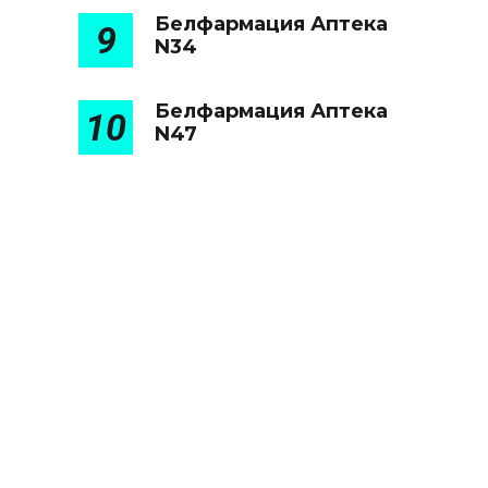
Белфармация Аптека
9
N34
Белфармация Аптека
10
N47