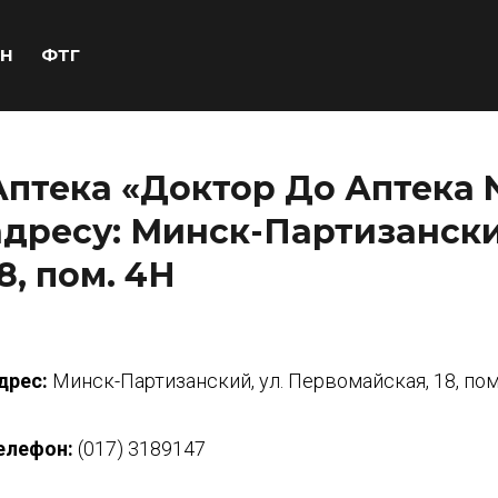
Н
ФТГ
Аптека «Доктор До Аптека 
адресу: Минск-Партизански
8, пом. 4Н
дрес:
Минск-Партизанский, ул. Первомайская, 18, пом
елефон:
(017) 3189147