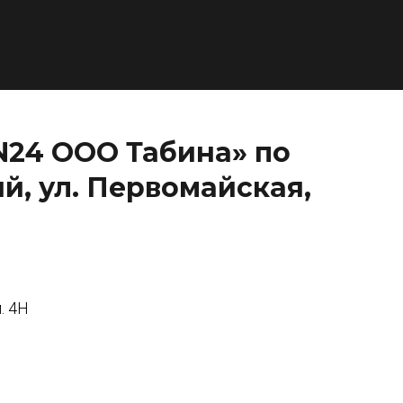
N24 ООО Табина» по
й, ул. Первомайская,
. 4Н