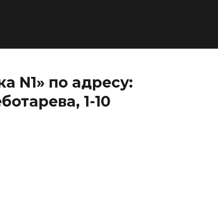
а N1» по адресу:
ботарева, 1-10