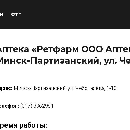
Н
ФТГ
Аптека «Ретфарм ООО Аптек
Минск-Партизанский, ул. Че
дрес:
Минск-Партизанский, ул. Чеботарева, 1-10
елефон:
(017) 3962981
ремя работы: