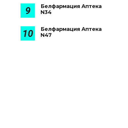
Белфармация Аптека
9
N34
Белфармация Аптека
10
N47