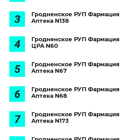
Гродненское РУП Фармация
3
Аптека N138
Гродненское РУП Фармация
4
ЦРА N60
Гродненское РУП Фармация
5
Аптека N67
Гродненское РУП Фармация
6
Аптека N68
Гродненское РУП Фармация
7
Аптека N173
Гродненское РУП Фармация