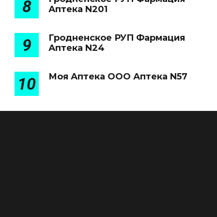
8
Аптека N201
Гродненское РУП Фармация
9
Аптека N24
Моя Аптека ООО Аптека N57
10