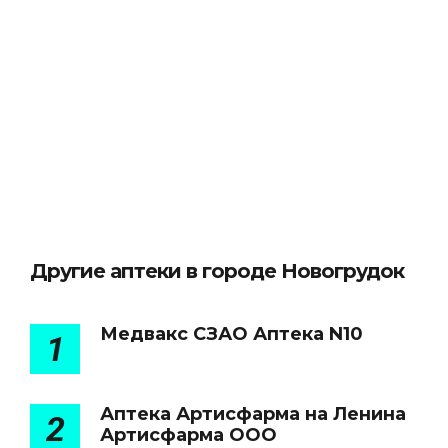
Другие аптеки в городе Новогрудок
Медвакс СЗАО Аптека N10
1
Аптека Артисфарма на Ленина
2
Артисфарма ООО