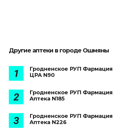
Другие аптеки в городе Ошмяны
Гродненское РУП Фармация
1
ЦРА N90
Гродненское РУП Фармация
2
Аптека N185
Гродненское РУП Фармация
3
Аптека N226