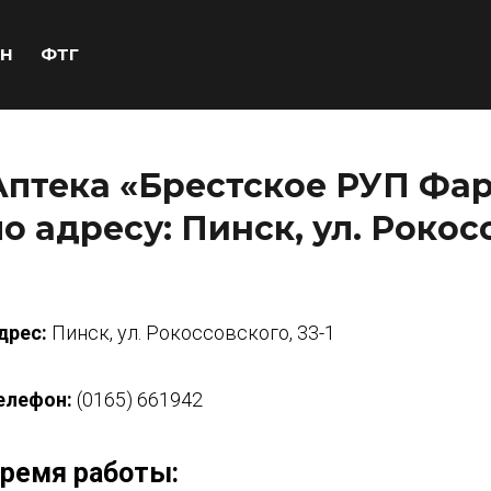
Н
ФТГ
Аптека «Брестское РУП Фар
по адресу: Пинск, ул. Рокосс
дрес:
Пинск, ул. Рокоссовского, 33-1
елефон:
(0165) 661942
ремя работы: