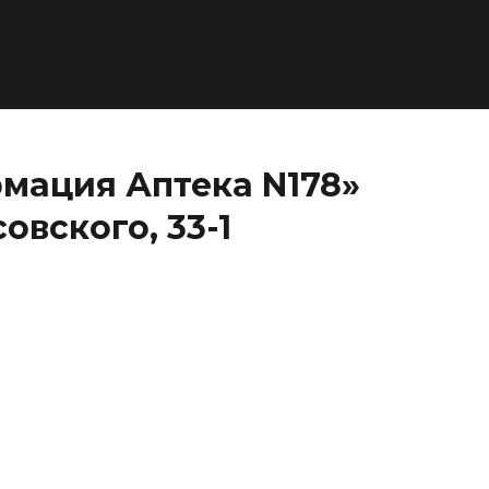
мация Аптека N178»
овского, 33-1