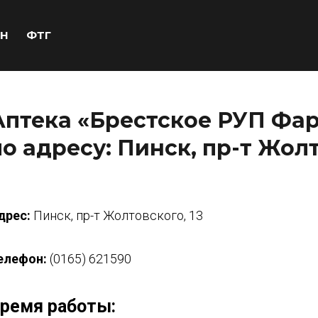
Н
ФТГ
Аптека «Брестское РУП Фар
по адресу: Пинск, пр-т Жолт
дрес:
Пинск, пр-т Жолтовского, 13
елефон:
(0165) 621590
ремя работы: