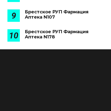
Брестское РУП Фармация
9
Аптека N107
Брестское РУП Фармация
10
Аптека N178