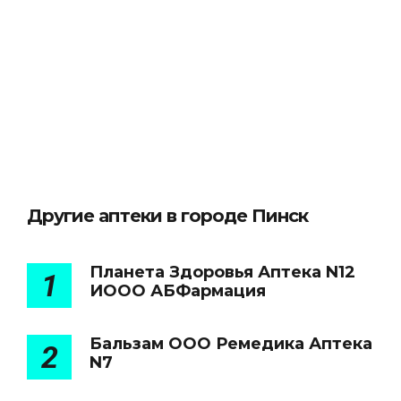
Другие аптеки в городе Пинск
Планета Здоровья Аптека N12
1
ИООО АБФармация
Бальзам ООО Ремедика Аптека
2
N7