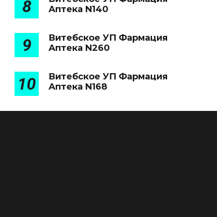
8
Аптека N140
Витебское УП Фармация
9
Аптека N260
Витебское УП Фармация
10
Аптека N168