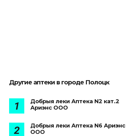
Другие аптеки в городе Полоцк
Добрыя леки Аптека N2 кат.2
1
Ариэнс ООО
Добрыя леки Аптека N6 Ариэнс
2
ООО