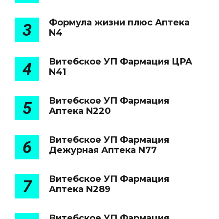
Формула жизни плюс Аптека
3
N4
Витебское УП Фармация ЦРА
4
N41
Витебское УП Фармация
5
Аптека N220
Витебское УП Фармация
6
Дежурная Аптека N77
Витебское УП Фармация
7
Аптека N289
Витебское УП Фармация