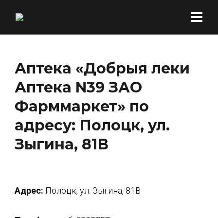
Аптека «Добрыя леки
Аптека N39 ЗАО
Фарммаркет» по
адресу: Полоцк, ул.
Зыгина, 81В
Адрес:
Полоцк, ул. Зыгина, 81В