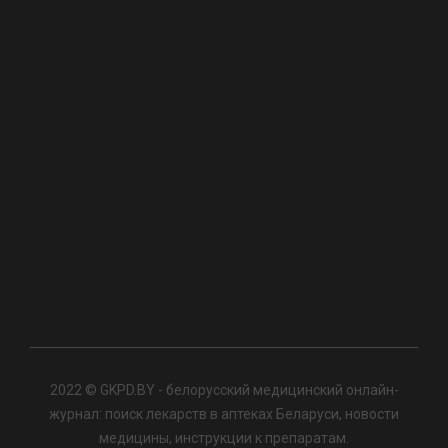
2022 © GKPD.BY - белорусский медицинский онлайн-
журнал: поиск лекарств в аптеках Беларуси, новости
медицины, инструкции к препаратам.