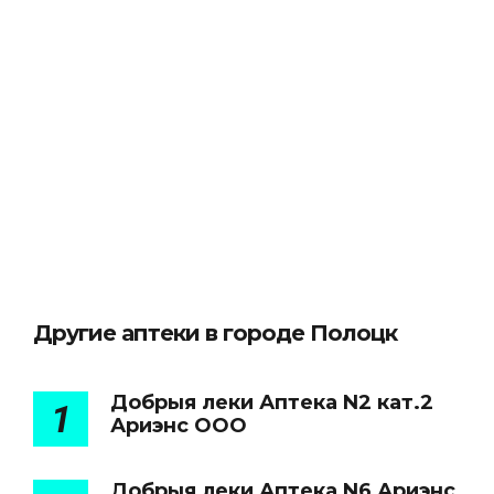
Другие аптеки в городе Полоцк
Добрыя леки Аптека N2 кат.2
1
Ариэнс ООО
Добрыя леки Аптека N6 Ариэнс