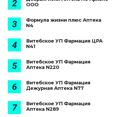
2
ООО
Формула жизни плюс Аптека
3
N4
Витебское УП Фармация ЦРА
4
N41
Витебское УП Фармация
5
Аптека N220
Витебское УП Фармация
6
Дежурная Аптека N77
Витебское УП Фармация
7
Аптека N289