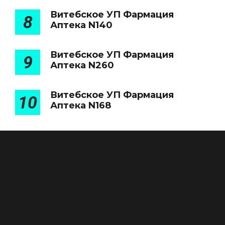
Витебское УП Фармация
8
Аптека N140
Витебское УП Фармация
9
Аптека N260
Витебское УП Фармация
10
Аптека N168