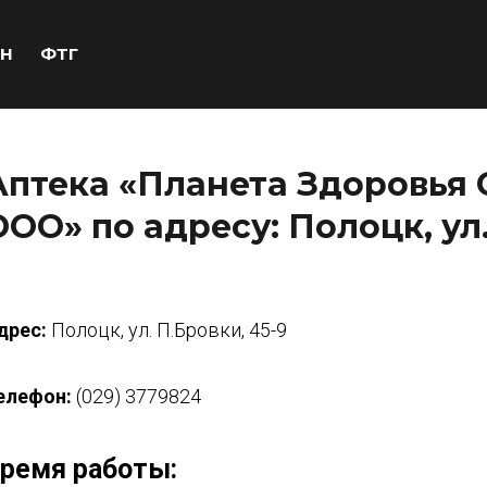
Н
ФТГ
Аптека «Планета Здоровья 
ООО» по адресу: Полоцк, ул.
дрес:
Полоцк, ул. П.Бровки, 45-9
елефон:
(029) 3779824
ремя работы: