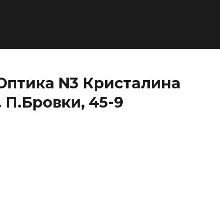
Оптика N3 Кристалина
 П.Бровки, 45-9