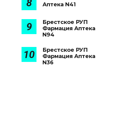
8
Аптека N41
Брестское РУП
9
Фармация Аптека
N94
Брестское РУП
10
Фармация Аптека
N36