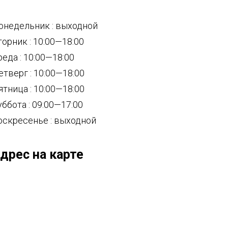
онедельник : выходной
торник : 10:00—18:00
реда : 10:00—18:00
етверг : 10:00—18:00
ятница : 10:00—18:00
уббота : 09:00—17:00
оскресенье : выходной
дрес на карте