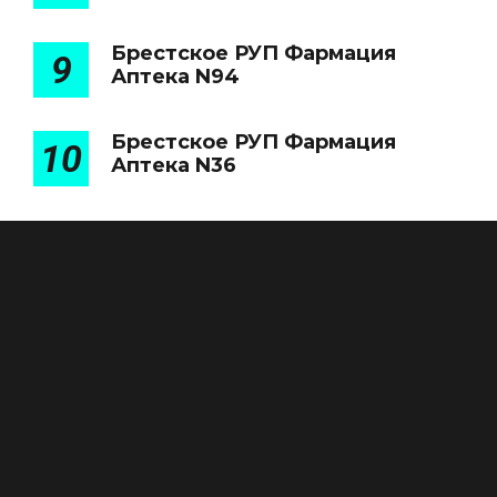
Брестское РУП Фармация
9
Аптека N94
Брестское РУП Фармация
10
Аптека N36