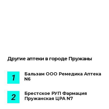
Другие аптеки в городе Пружаны
Бальзам ООО Ремедика Аптека
1
N6
Брестское РУП Фармация
2
Пружанская ЦРА N7