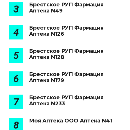
Брестское РУП Фармация
3
Аптека N49
Брестское РУП Фармация
4
Аптека N126
Брестское РУП Фармация
5
Аптека N128
Брестское РУП Фармация
6
Аптека N179
Брестское РУП Фармация
7
Аптека N233
Моя Аптека ООО Аптека N41
8