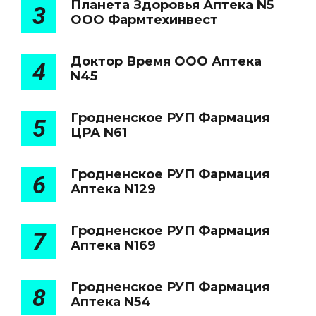
Планета Здоровья Аптека N5
3
ООО Фармтехинвест
Доктор Время ООО Аптека
4
N45
Гродненское РУП Фармация
5
ЦРА N61
Гродненское РУП Фармация
6
Аптека N129
Гродненское РУП Фармация
7
Аптека N169
Гродненское РУП Фармация
8
Аптека N54