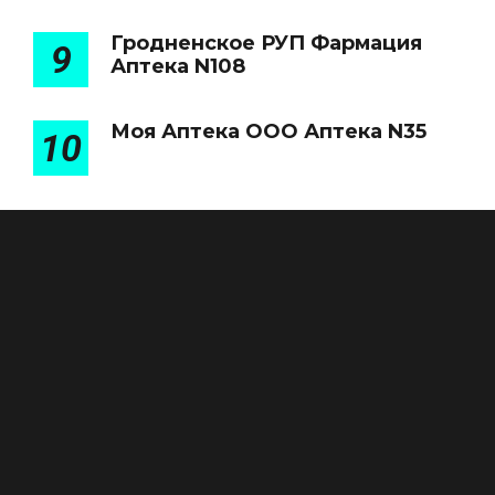
Гродненское РУП Фармация
9
Аптека N108
Моя Аптека ООО Аптека N35
10