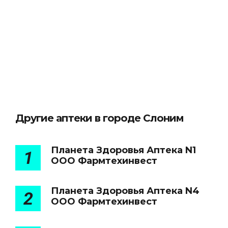
Другие аптеки в городе Слоним
Планета Здоровья Аптека N1
1
ООО Фармтехинвест
Планета Здоровья Аптека N4
2
ООО Фармтехинвест