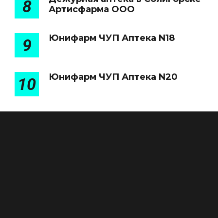
8
Артисфарма ООО
Юнифарм ЧУП Аптека N18
9
Юнифарм ЧУП Аптека N20
10