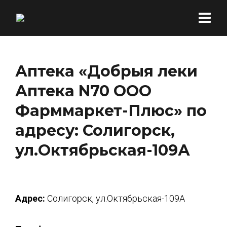
Аптека «Добрыя леки
Аптека N70 ООО
Фарммаркет-Плюс» по
адресу: Солигорск,
ул.Октябрьская-109А
Адрес:
Солигорск, ул.Октябрьская-109А