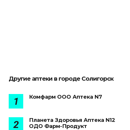
Другие аптеки в городе Солигорск
Комфарм ООО Аптека N7
1
Планета Здоровья Аптека N12
2
ОДО Фарм-Продукт