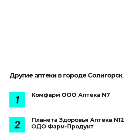
Другие аптеки в городе Солигорск
Комфарм ООО Аптека N7
1
Планета Здоровья Аптека N12
2
ОДО Фарм-Продукт