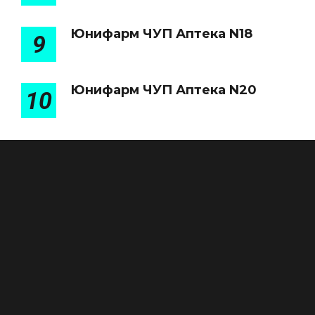
Юнифарм ЧУП Аптека N18
9
Юнифарм ЧУП Аптека N20
10