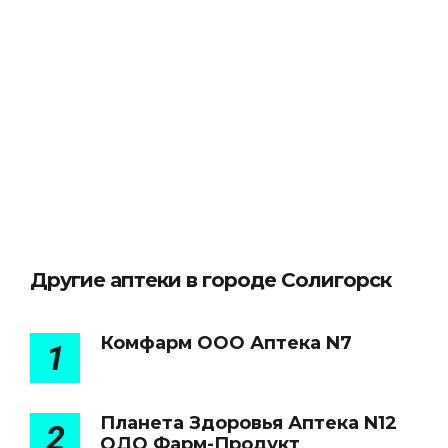
Другие аптеки в городе Солигорск
Комфарм ООО Аптека N7
1
Планета Здоровья Аптека N12
2
ОДО Фарм-Продукт