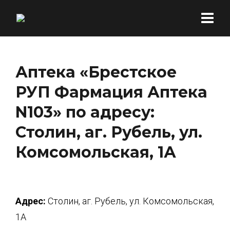
Аптека «Брестское
РУП Фармация Аптека
N103» по адресу:
Столин, аг. Рубель, ул.
Комсомольская, 1А
Адрес:
Столин, аг. Рубель, ул. Комсомольская,
1А