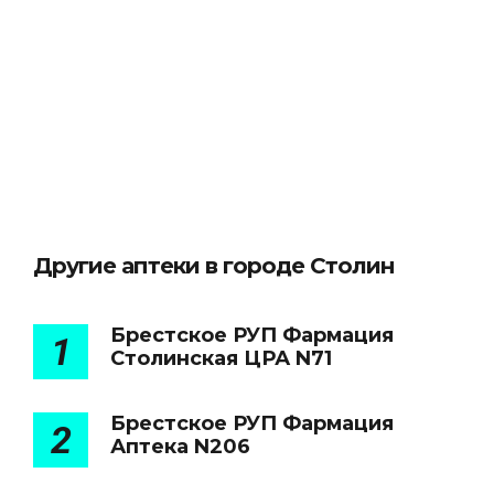
Другие аптеки в городе Столин
Брестское РУП Фармация
1
Столинская ЦРА N71
Брестское РУП Фармация
2
Аптека N206