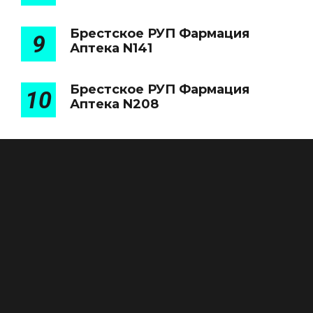
Брестское РУП Фармация
9
Аптека N141
Брестское РУП Фармация
10
Аптека N208