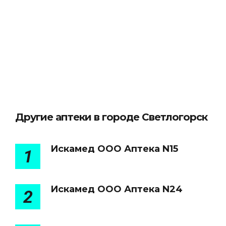
Другие аптеки в городе Светлогорск
Искамед ООО Аптека N15
1
Искамед ООО Аптека N24
2