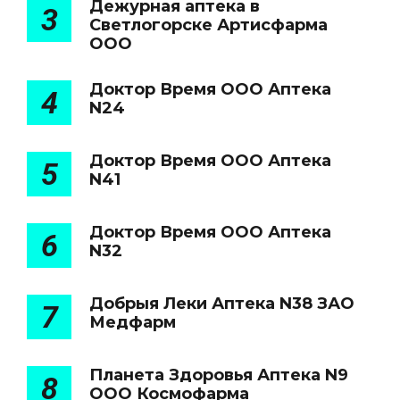
Дежурная аптека в
3
Светлогорске Артисфарма
ООО
Доктор Время ООО Аптека
4
N24
Доктор Время ООО Аптека
5
N41
Доктор Время ООО Аптека
6
N32
Добрыя Леки Аптека N38 ЗАО
7
Медфарм
Планета Здоровья Аптека N9
8
ООО Космофарма