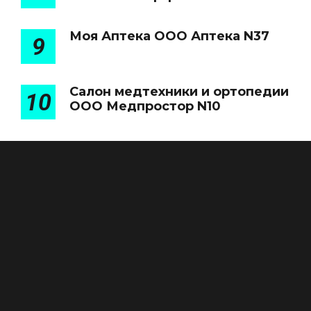
Моя Аптека ООО Аптека N37
9
Салон медтехники и ортопедии
10
ООО Медпростор N10