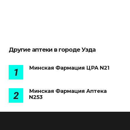
Другие аптеки в городе Узда
Минская Фармация ЦРА N21
1
Минская Фармация Аптека
2
N253