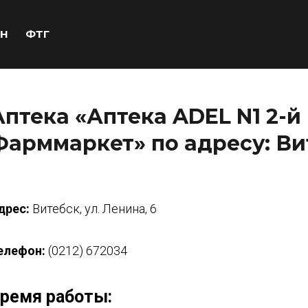
Н
ФТГ
Аптека «Аптека ADEL N1 2-й
Фарммаркет» по адресу: Вит
дрес:
Витебск, ул. Ленина, 6
елефон:
(0212) 672034
ремя работы: