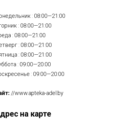
онедельник : 08:00—21:00
торник : 08:00—21:00
реда : 08:00—21:00
етверг : 08:00—21:00
ятница : 08:00—21:00
уббота : 09:00—20:00
оскресенье : 09:00—20:00
айт:
//www.apteka-adel.by
дрес на карте