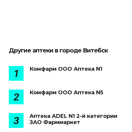
Другие аптеки в городе Витебск
Комфарм ООО Аптека N1
1
Комфарм ООО Аптека N5
2
Аптека ADEL N1 2-й категории
3
ЗАО Фарммаркет