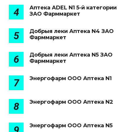
Аптека ADEL N1 5-й категории
4
ЗАО Фарммаркет
Добрыя леки Аптека N4 ЗАО
5
Фарммаркет
Добрыя леки Аптека N5 ЗАО
6
Фарммаркет
Энергофарм ООО Аптека N1
7
Энергофарм ООО Аптека N2
8
Энергофарм ООО Аптека N5
9