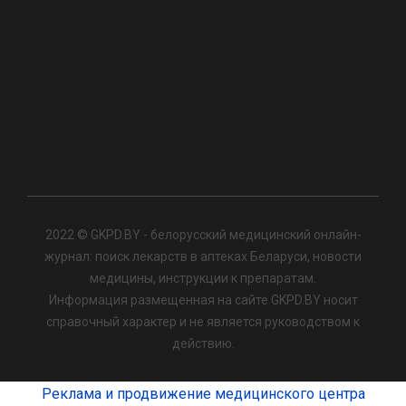
2022 © GKPD.BY - белорусский медицинский онлайн-
журнал: поиск лекарств в аптеках Беларуси, новости
медицины, инструкции к препаратам.
Информация размещенная на сайте GKPD.BY носит
справочный характер и не является руководством к
действию.
Реклама и продвижение медицинского центра