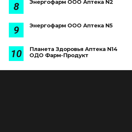
Энергофарм ООО Аптека N2
8
Энергофарм ООО Аптека N5
9
Планета Здоровья Аптека N14
10
ОДО Фарм-Продукт