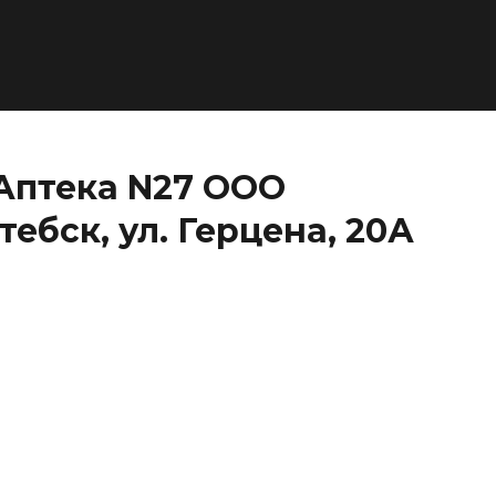
Аптека N27 ООО
ебск, ул. Герцена, 20А