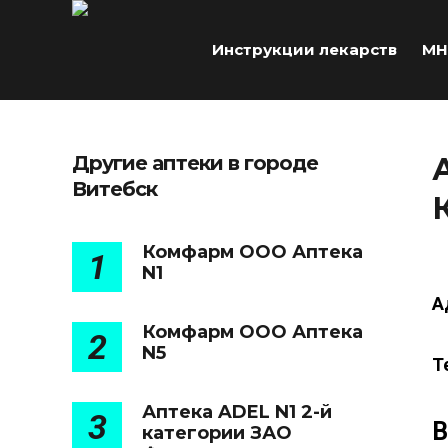
Инструкции лекарств
МН
Другие аптеки в городе
Витебск
Комфарм ООО Аптека
1
N1
А
Комфарм ООО Аптека
2
N5
Т
Аптека ADEL N1 2-й
3
В
категории ЗАО