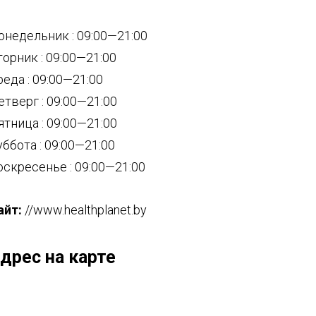
онедельник : 09:00—21:00
торник : 09:00—21:00
реда : 09:00—21:00
етверг : 09:00—21:00
ятница : 09:00—21:00
уббота : 09:00—21:00
оскресенье : 09:00—21:00
айт:
//www.healthplanet.by
дрес на карте