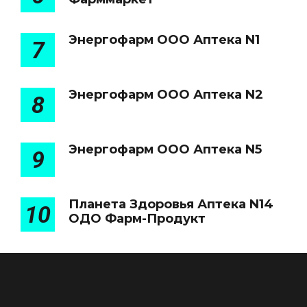
Энергофарм ООО Аптека N1
7
Энергофарм ООО Аптека N2
8
Энергофарм ООО Аптека N5
9
Планета Здоровья Аптека N14
10
ОДО Фарм-Продукт