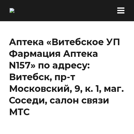
Аптека «Витебское УП
Фармация Аптека
N157» по адресу:
Витебск, пр-т
Московский, 9, к. 1, маг.
Соседи, салон связи
МТС