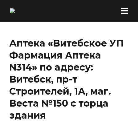
Аптека «Витебское УП
Фармация Аптека
N314» по адресу:
Витебск, пр-т
Строителей, 1А, маг.
Веста №150 с торца
здания