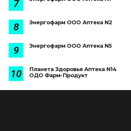
7
Энергофарм ООО Аптека N2
8
Энергофарм ООО Аптека N5
9
Планета Здоровья Аптека N14
10
ОДО Фарм-Продукт