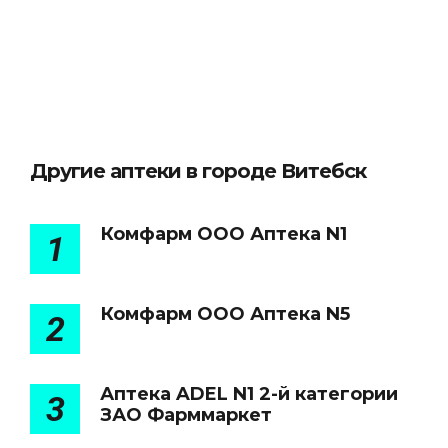
Другие аптеки в городе Витебск
Комфарм ООО Аптека N1
1
Комфарм ООО Аптека N5
2
Аптека ADEL N1 2-й категории
3
ЗАО Фарммаркет