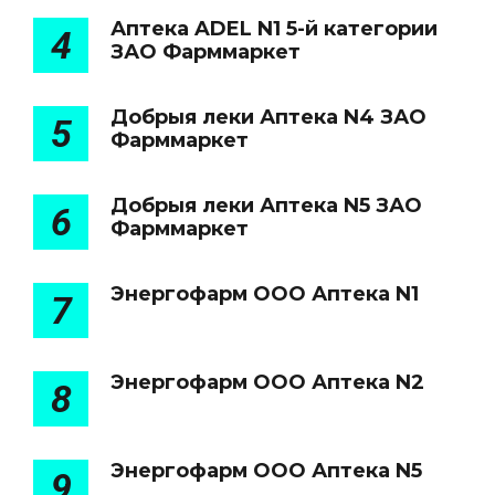
Аптека ADEL N1 5-й категории
4
ЗАО Фарммаркет
Добрыя леки Аптека N4 ЗАО
5
Фарммаркет
Добрыя леки Аптека N5 ЗАО
6
Фарммаркет
Энергофарм ООО Аптека N1
7
Энергофарм ООО Аптека N2
8
Энергофарм ООО Аптека N5
9