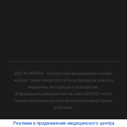
2022 © GKPD.BY - белорусский медицинский онлайн-
журнал: поиск лекарств в аптеках Беларуси, новости
медицины, инструкции к препаратам.
Информация размещенная на сайте GKPD.BY носит
справочный характер и не является руководством к
действию.
Реклама и продвижение медицинского центра