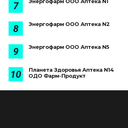
Энергофарм ООО Аптека N1
7
Энергофарм ООО Аптека N2
8
Энергофарм ООО Аптека N5
9
Планета Здоровья Аптека N14
10
ОДО Фарм-Продукт