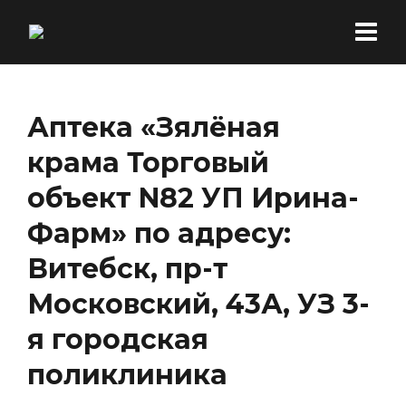
Аптека «Зялёная
крама Торговый
объект N82 УП Ирина-
Фарм» по адресу:
Витебск, пр-т
Московский, 43А, УЗ 3-
я городская
поликлиника