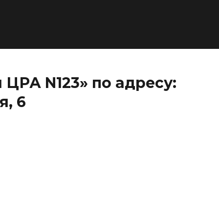
ЦРА N123» по адресу:
, 6