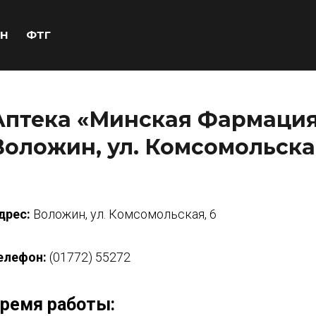
Н
ФТГ
Аптека «Минская Фармация 
Воложин, ул. Комсомольская
дрес:
Воложин, ул. Комсомольская, 6
елефон:
(01772) 55272
ремя работы: