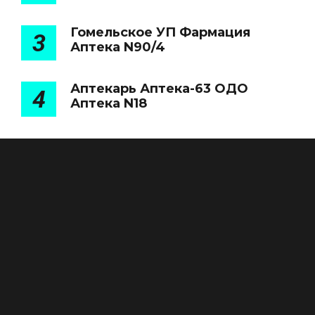
Гомельское УП Фармация
3
Аптека N90/4
Аптекарь Аптека-63 ОДО
4
Аптека N18