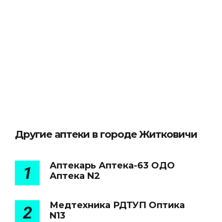
Другие аптеки в городе Житковичи
Аптекарь Аптека-63 ОДО
1
Аптека N2
Медтехника РДТУП Оптика
2
N13