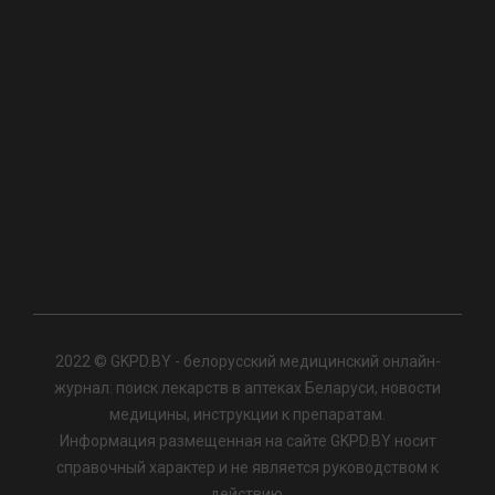
2022 © GKPD.BY - белорусский медицинский онлайн-
журнал: поиск лекарств в аптеках Беларуси, новости
медицины, инструкции к препаратам.
Информация размещенная на сайте GKPD.BY носит
справочный характер и не является руководством к
действию.